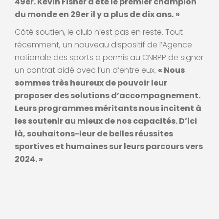
49er. Kévin Fisher a été le premier champion
du monde en 29er il y a plus de dix ans.
»
Côté soutien, le club n’est pas en reste. Tout
récemment, un nouveau dispositif de l’Agence
nationale des sports a permis au CNBPP de signer
un contrat aidé avec l’un d’entre eux.
« Nous
sommes très heureux de pouvoir leur
proposer des solutions d’accompagnement.
Leurs programmes méritants nous incitent à
les soutenir au mieux de nos capacités. D’ici
là, souhaitons-leur de belles réussites
sportives et humaines sur leurs parcours vers
2024. »