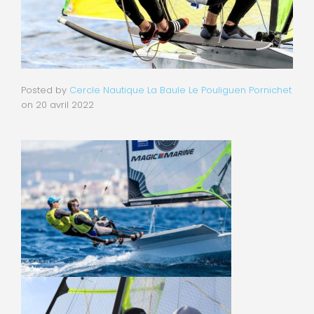
Posted by
Cercle Nautique La Baule Le Pouliguen Pornichet
on
20 avril 2022