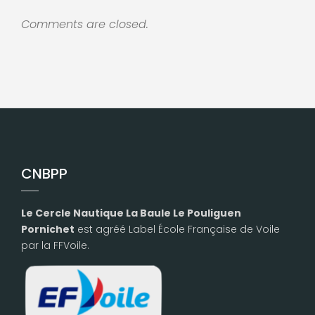
Comments are closed.
CNBPP
Le Cercle Nautique La Baule Le Pouliguen
Pornichet
est agréé Label École Française de Voile
par la FFVoile.