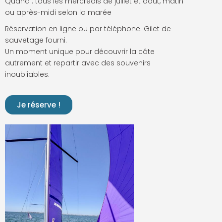
Quand : tous les mercredis de juillet et août, matin
ou après-midi selon la marée
Réservation en ligne ou par téléphone. Gilet de
sauvetage fourni.
Un moment unique pour découvrir la côte
autrement et repartir avec des souvenirs
inoubliables.
Je réserve !