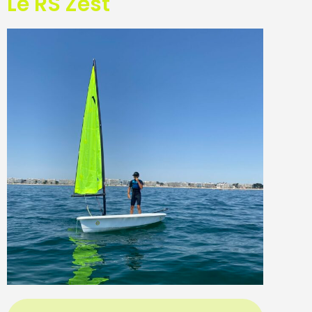
Le RS Zest