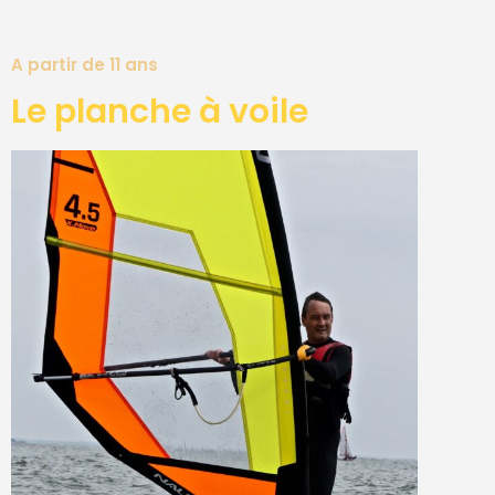
A partir de 11 ans
Le planche à voile