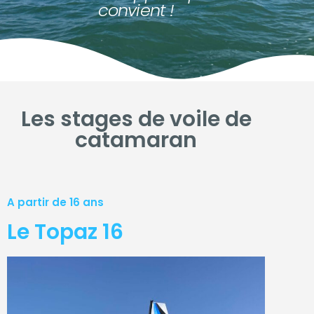
convient !
Les stages de voile de
catamaran
A partir de 16 ans
Le Topaz 16