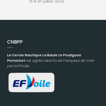
15 € en juillet/ août
CNBPP
Le Cercle Nautique La Baule Le Pouliguen
Pornichet
est agréé Label École Française de Voile
par la FFVoile.