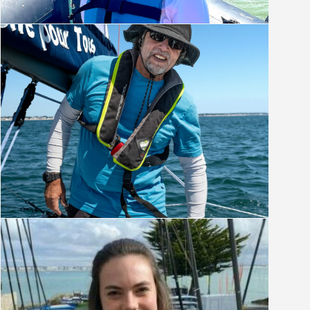
Bruno Schoch
Moniteur entraîneur Optimist