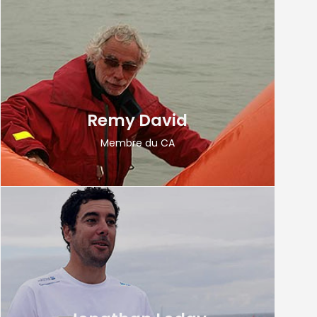
Remy David
Membre du CA
Membre du CNBPP depuis près de 30 ans,
Jonathan a appris à naviguer au contact son
père Yves et son Oncle Nicolas, deux figures
emblématiques du Cercle. Champion de France