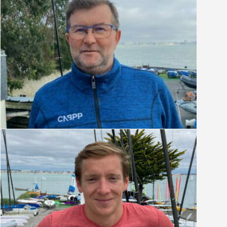
Gilles Carissan
Chef de base