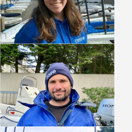
Anais Bernard
Agent d'entretien
Antoine Fauchet
Mécano