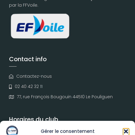
par la FFVoile.
Contact info
Contactez-nous
02 40 42 32 11
77, rue François Bougouin 44510 Le Pouliguen
Horaires du club
Gérer le consentement