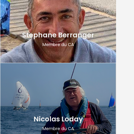
Stephane Berranger
Membre du CA
Nicolas Loday
Membre du CA