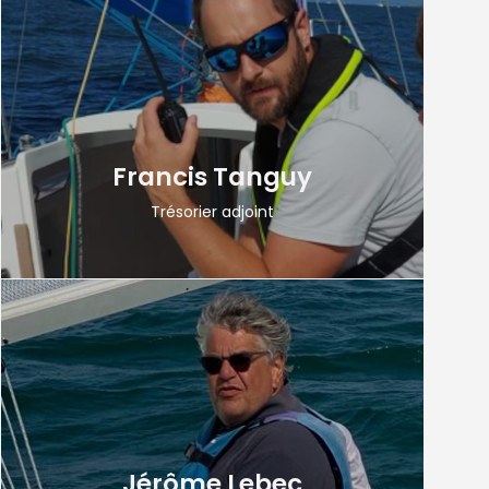
Francis Tanguy
Trésorier adjoint
Jérôme Lebec