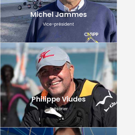
Michel Jammes
Vice-président
Philippe Viudes
Trésorier