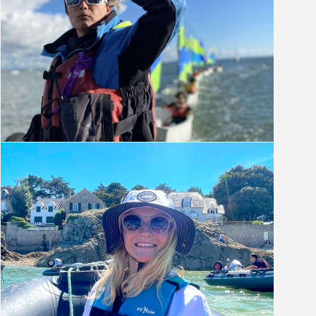
Juliette Bidard
Monitrice entraîneur laser et open skiff
Clara Coustaing
Chargée de projet et communication