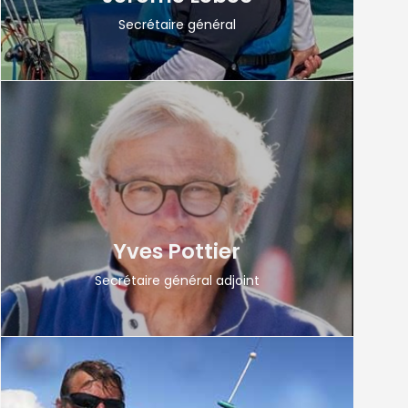
Secrétaire général
Yves Pottier
Secrétaire général adjoint