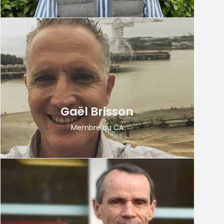
Gaël Brisson
Membre du CA