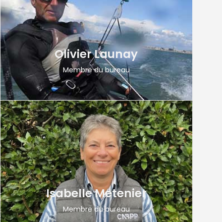
Olivier Launay
Membre du bureau
Isabelle Metenier
Membre du bureau