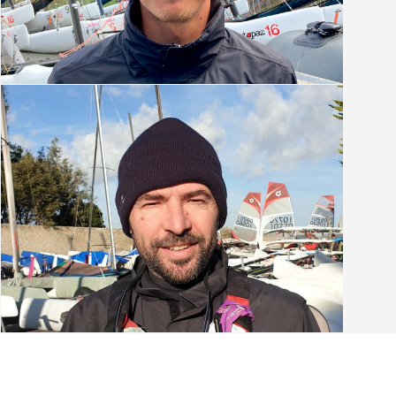
Mattéo Petit
Moniteur entraîneur Ilca
Mathieu Robin
Moniteur éducateur multi-supports et J80