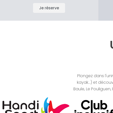
Je réserve
Plongez dans l'uni
kayak...) et décou
Baule, Le Pouliguen, 