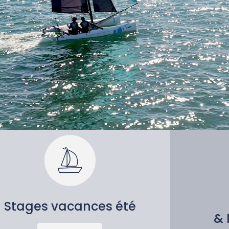
Stages vacances été
& 