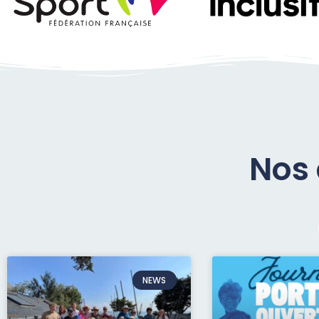
Nos 
NEWS