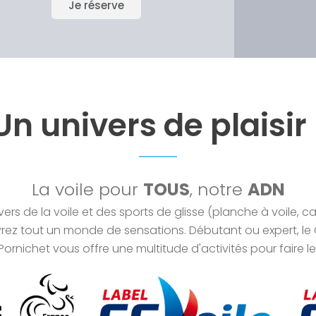
Je réserve
Un univers de plaisir 
La voile pour
TOUS
, notre
ADN
vers de la voile et des sports de glisse (planche à voile, c
vrez tout un monde de sensations. Débutant ou expert, le
Pornichet vous offre une multitude d'activités pour faire l