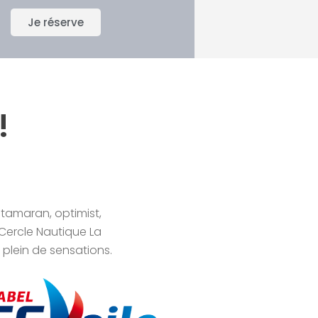
Je réserve
!
atamaran, optimist,
 Cercle Nautique La
e plein de sensations.