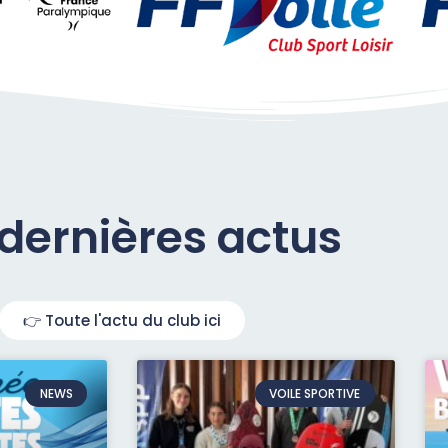
dernières actus
👉 Toute l'actu du club ici
NEWS
VOILE SPORTIVE