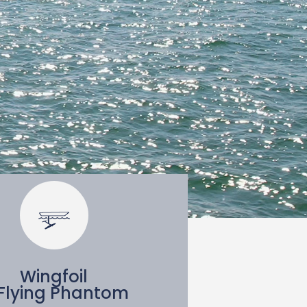
Wingfoil
Flying Phantom