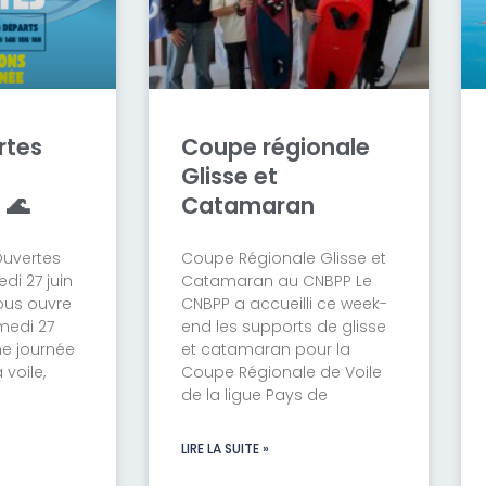
rtes
Coupe régionale
Glisse et
 🌊
Catamaran
Ouvertes
Coupe Régionale Glisse et
i 27 juin
Catamaran au CNBPP Le
ous ouvre
CNBPP a accueilli ce week-
medi 27
end les supports de glisse
ne journée
et catamaran pour la
voile,
Coupe Régionale de Voile
de la ligue Pays de
LIRE LA SUITE »