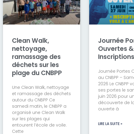
Clean Walk,
Journée Po
nettoyage,
Ouvertes &
ramassage des
Inscriptions
déchets sur les
Journée Portes 
plage du CNBPP
au CNBPP – Samed
2026 Le CNBPP v
Une Clean Walk, nettoyage
ses portes le sa
et ramassage des déchets
juin 2026 pour u
autour du CNBPP Ce
découverte de la 
samedi matin, le CNBPP a
ouverte à
organisé une Clean Walk
sur les plages qui
LIRE LA SUITE »
entourent l’école de voile.
Cette