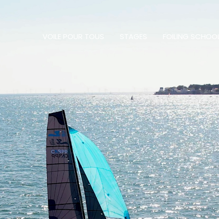
VOILE POUR TOUS
STAGES
FOILING SCHOO