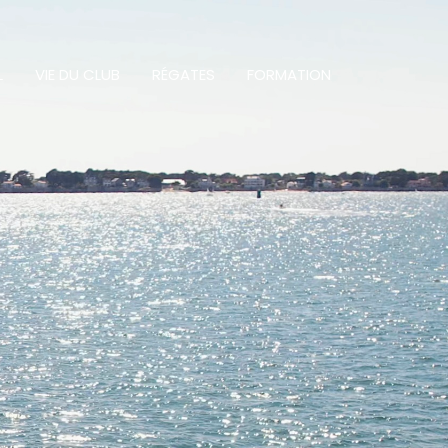
L
VIE DU CLUB
RÉGATES
FORMATION