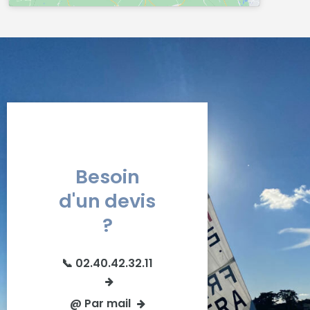
Besoin
d'un devis
?
📞 02.40.42.32.11
@ Par mail