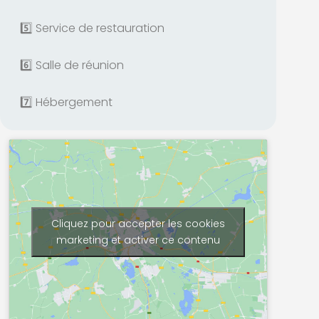
5️⃣ Service de restauration
6️⃣ Salle de réunion
7️⃣ Hébergement
Cliquez pour accepter les cookies
marketing et activer ce contenu