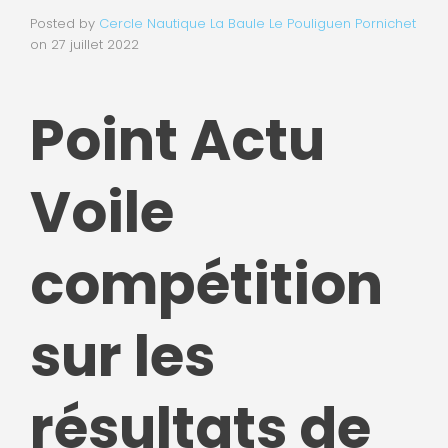
Posted by
Cercle Nautique La Baule Le Pouliguen Pornichet
on
27 juillet 2022
Point Actu
Voile
compétition
sur les
résultats de