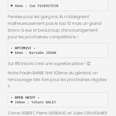
♥️ 4ème : Zoé FEUERSTEIN
Pensée pour les garçons, ils n’atteignent
malheureusement pas le top 10 mais un grand
bravo à eux et beaucoup d’encouragement
pour les prochaines compétitions !
- OPTIMIST -
♥️ 
6ème : Barnabe JOUAN
Sur 89 inscris c’est une superbe place ! 👏
Notre Paulin BARBE finit 52ème au général, on
l’encourage très fort pour les prochaines régates
!!
- OPEN SKIFF -
♥️ 10ème : Yohann BALEY
Come SEBERT, Pierre GERBAUD et Jules CRUVEILHIER