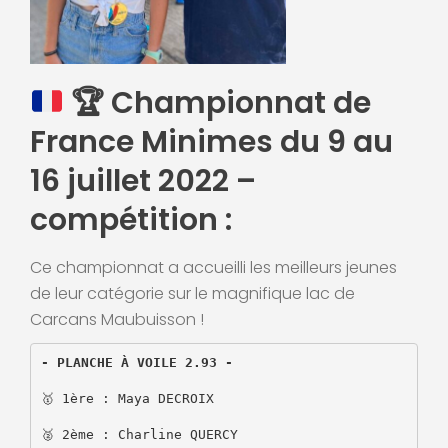
🏆
Championnat de
France Minimes du 9 au
16 juillet 2022 –
compétition :
Ce championnat a accueilli les meilleurs jeunes
de leur catégorie sur le magnifique lac de
Carcans Maubuisson !
🥇 1ère : Maya DECROIX 

🥈 2ème : Charline QUERCY
