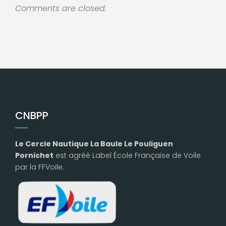
Comments are closed.
CNBPP
Le Cercle Nautique La Baule Le Pouliguen
Pornichet
est agréé Label École Française de Voile
par la FFVoile.