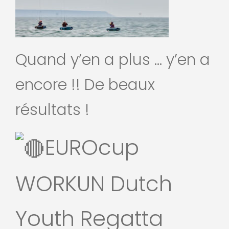
Quand y’en a plus … y’en a
encore !! De beaux
résultats !
EUROcup
WORKUN Dutch
Youth Regatta