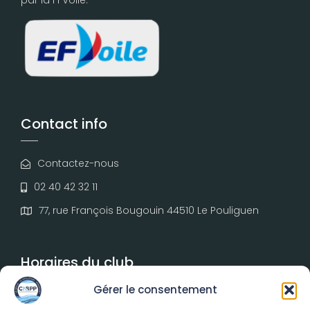
Contact info
Contactez-nous
02 40 42 32 11
77, rue François Bougouin 44510 Le Pouliguen
Horaires du club
Gérer le consentement
Du lundi au vendredi :