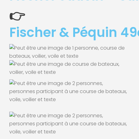
👉
Fischer & Péquin 49