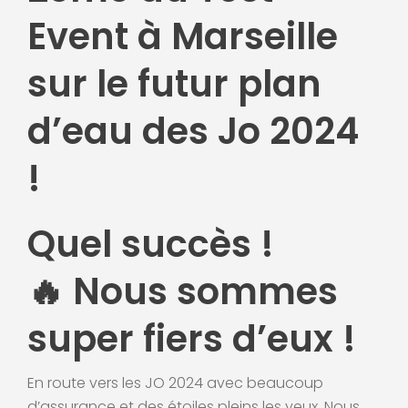
Event à Marseille
sur le futur plan
d’eau des Jo 2024
!
Quel succès !
🔥 Nous sommes
super fiers d’eux !
En route vers les JO 2024 avec beaucoup
d’assurance et des étoiles pleins les yeux. Nous