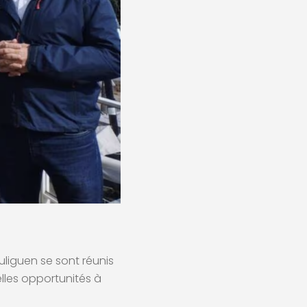
liguen se sont réunis
lles opportunités à