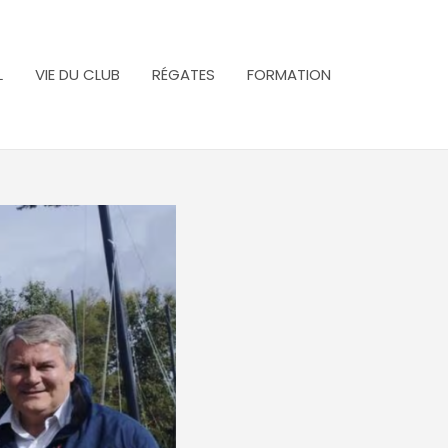
L
VIE DU CLUB
RÉGATES
FORMATION