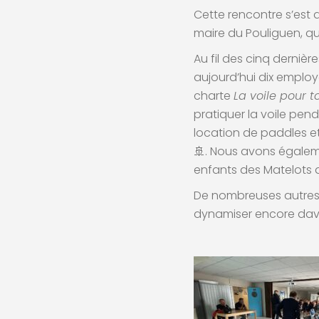
Cette rencontre s’est 
maire du Pouliguen, qu
Au fil des cinq derniè
aujourd’hui dix employ
charte
La voile pour t
pratiquer la voile pend
location de paddles et 
🚢. Nous avons égaleme
enfants des Matelots de
De nombreuses autres 
dynamiser encore dava