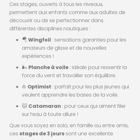
Ces stages, ouverts à tous les niveaux,
permettent aux enfants comme aux adultes de
découvrir ou de se perfectionner dans
différentes disciplines nautiques :
🪂
Wingfoil
: sensations garanties pour les
amateurs de glisse et de nouvelles
expériences !
🌬️
Planche à voile
: idéale pour ressentir la
force du vent et travailler son équilibre.
⛵
Optimist
: parfait pour les plus jeunes qui
veulent apprendre les bases de la voile.
🐱
Catamaran
: pour ceux qui aiment filer
sur l’eau à toute allure !
Que vous soyez en solo, en famille ou entre amis,
ces
stages de 3 jours
sont une excellente