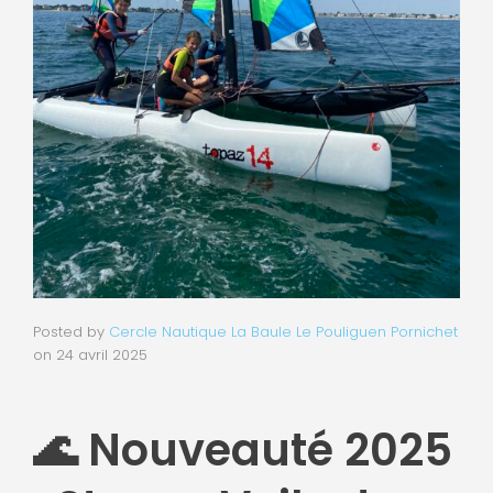
Posted by
Cercle Nautique La Baule Le Pouliguen Pornichet
on
24 avril 2025
🌊 Nouveauté 2025