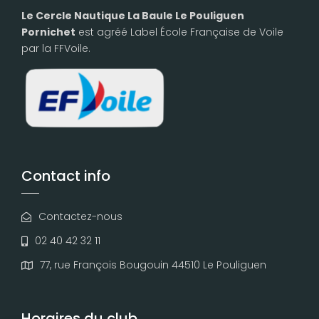
Le Cercle Nautique La Baule Le Pouliguen
Pornichet
est agréé Label École Française de Voile
par la FFVoile.
Contact info
Contactez-nous
02 40 42 32 11
77, rue François Bougouin 44510 Le Pouliguen
Horaires du club