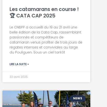
Les catamarans en course !
🏆 CATA CAP 2025
Le CNBPP a accueilli du 19 au 21 avril une
belle édition de la Cata Cap, rassemblant
passionnés et compétiteurs de
catamaran venus profiter de trois jours de
régates intenses et conviviales au large
du Pouliguen. Sous un ciel tantôt
LIRE LA SUITE »
22 avril 2025
NEWS