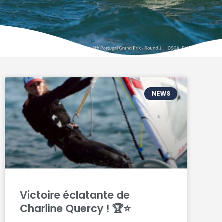
NEWS
Victoire éclatante de
Charline Quercy ! 🏆⭐