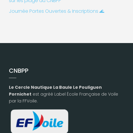
sur les plage du CNBPP
Journée Portes Ouvertes & Inscriptions 🌊
CNBPP
Le Cercle Nautique La Baule Le Pouliguen
Pornichet
est agréé Label École Française de Voile
par la FFVoile.